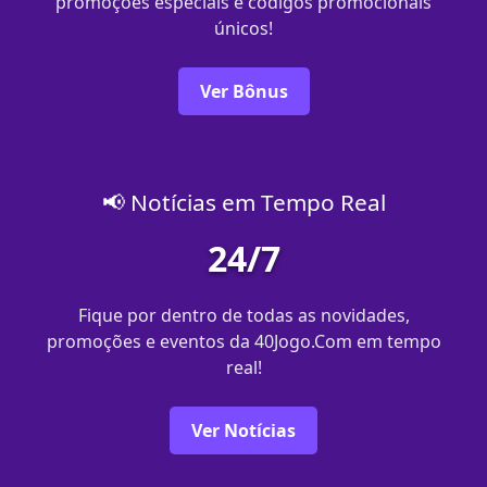
promoções especiais e códigos promocionais
únicos!
Ver Bônus
📢 Notícias em Tempo Real
24/7
Fique por dentro de todas as novidades,
promoções e eventos da 40Jogo.Com em tempo
real!
Ver Notícias