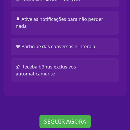
🔔 Ative as notificações para não perder
nada
💬 Participe das conversas e interaja
🎁 Receba bônus exclusivos
automaticamente
SEGUIR AGORA