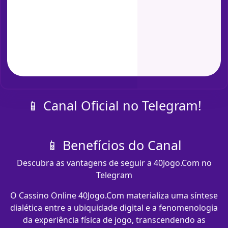
📱 Canal Oficial no Telegram!
📱 Benefícios do Canal
Descubra as vantagens de seguir a 40Jogo.Com no
Telegram
O Cassino Online 40Jogo.Com materializa uma síntese
dialética entre a ubiquidade digital e a fenomenologia
da experiência física de jogo, transcendendo as