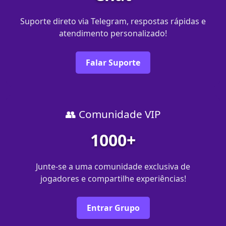
Suporte direto via Telegram, respostas rápidas e
atendimento personalizado!
Falar Suporte
👥 Comunidade VIP
1000+
Junte-se a uma comunidade exclusiva de
jogadores e compartilhe experiências!
Entrar Grupo