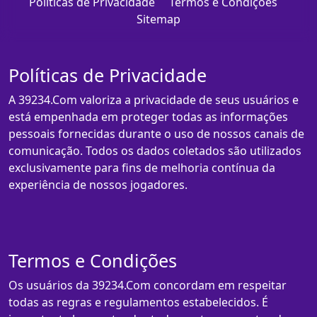
Políticas de Privacidade
Termos e Condições
Sitemap
Políticas de Privacidade
A 39234.Com valoriza a privacidade de seus usuários e
está empenhada em proteger todas as informações
pessoais fornecidas durante o uso de nossos canais de
comunicação. Todos os dados coletados são utilizados
exclusivamente para fins de melhoria contínua da
experiência de nossos jogadores.
Termos e Condições
Os usuários da 39234.Com concordam em respeitar
todas as regras e regulamentos estabelecidos. É