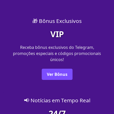
🎁 Bônus Exclusivos
VIP
Receba bônus exclusivos do Telegram,
promoções especiais e códigos promocionais
únicos!
Ver Bônus
📢 Notícias em Tempo Real
24/7