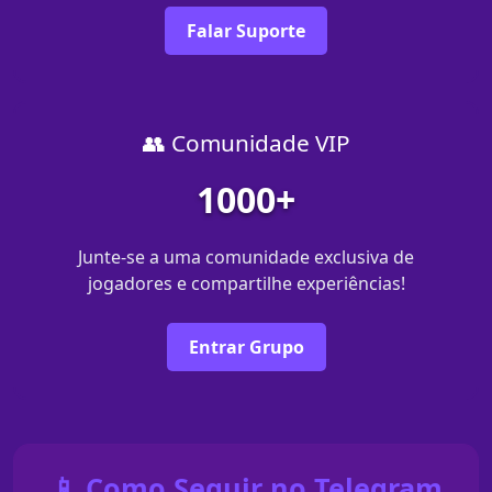
Falar Suporte
👥 Comunidade VIP
1000+
Junte-se a uma comunidade exclusiva de
jogadores e compartilhe experiências!
Entrar Grupo
📱 Como Seguir no Telegram