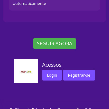
automaticamente
SEGUIR AGORA
Acessos
Login
Registrar-se