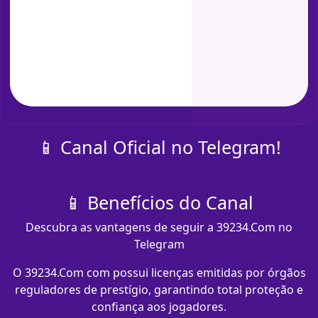
📱 Canal Oficial no Telegram!
📱 Benefícios do Canal
Descubra as vantagens de seguir a 39234.Com no
Telegram
O 39234.Com com​ possui licenças emitidas por órgãos
reguladores de prestígio, garantindo total proteção e
confiança aos jogadores.