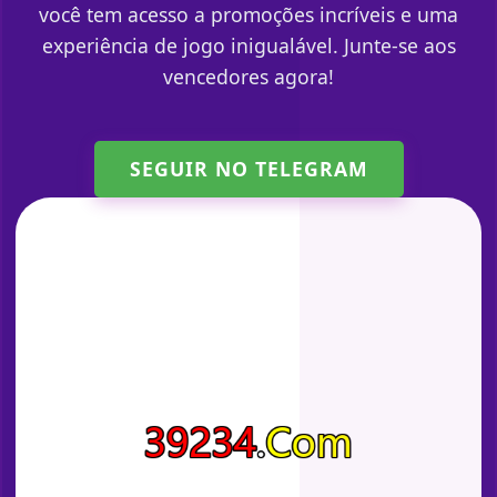
você tem acesso a promoções incríveis e uma
experiência de jogo inigualável. Junte-se aos
vencedores agora!
SEGUIR NO TELEGRAM