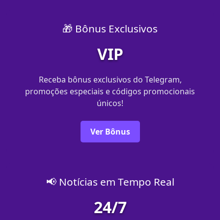
🎁 Bônus Exclusivos
VIP
Receba bônus exclusivos do Telegram,
promoções especiais e códigos promocionais
únicos!
Ver Bônus
📢 Notícias em Tempo Real
24/7