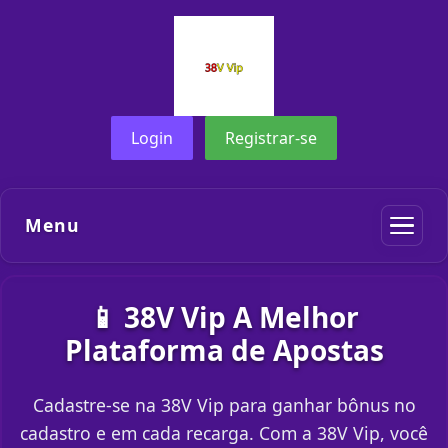
Login
Registrar-se
Menu
📱 38V Vip A Melhor
Plataforma de Apostas
Cadastre-se na 38V Vip para ganhar bônus no
cadastro e em cada recarga. Com a 38V Vip, você