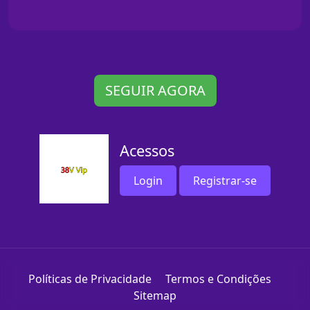
SEGUIR AGORA
Acessos
Login
Registrar-se
Políticas de Privacidade
Termos e Condições
Sitemap