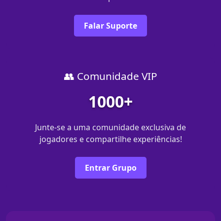
Falar Suporte
👥 Comunidade VIP
1000+
Junte-se a uma comunidade exclusiva de
jogadores e compartilhe experiências!
Entrar Grupo