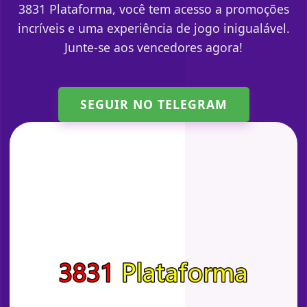
3831 Plataforma, você tem acesso a promoções
incríveis e uma experiência de jogo inigualável.
Junte-se aos vencedores agora!
SEGUIR NO TELEGRAM