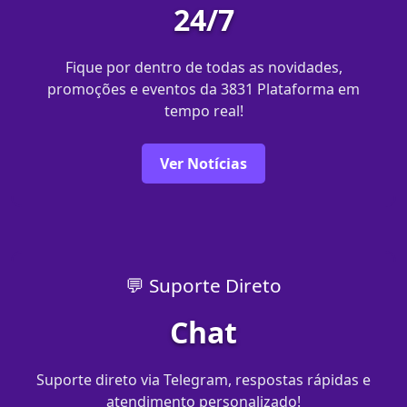
24/7
Fique por dentro de todas as novidades,
promoções e eventos da 3831 Plataforma em
tempo real!
Ver Notícias
💬 Suporte Direto
Chat
Suporte direto via Telegram, respostas rápidas e
atendimento personalizado!