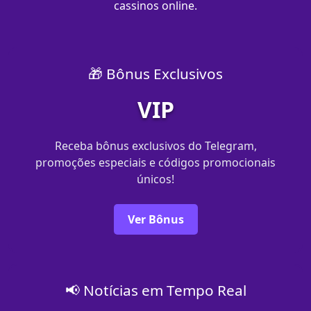
cassinos online.
🎁 Bônus Exclusivos
VIP
Receba bônus exclusivos do Telegram,
promoções especiais e códigos promocionais
únicos!
Ver Bônus
📢 Notícias em Tempo Real