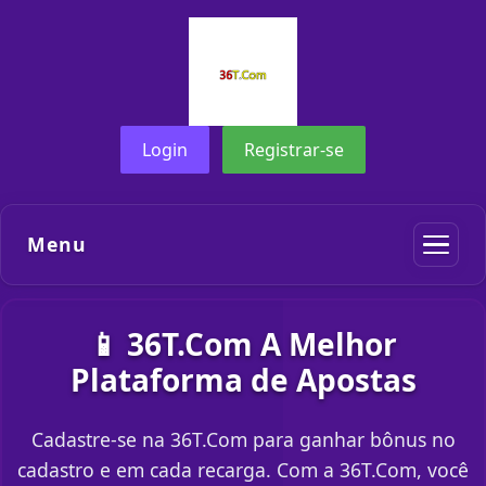
Login
Registrar-se
Menu
📱 36T.Com A Melhor
Plataforma de Apostas
Cadastre-se na 36T.Com para ganhar bônus no
cadastro e em cada recarga. Com a 36T.Com, você