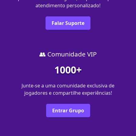
atendimento personalizado!
Falar Suporte
👥 Comunidade VIP
1000+
Junte-se a uma comunidade exclusiva de
jogadores e compartilhe experiências!
Entrar Grupo