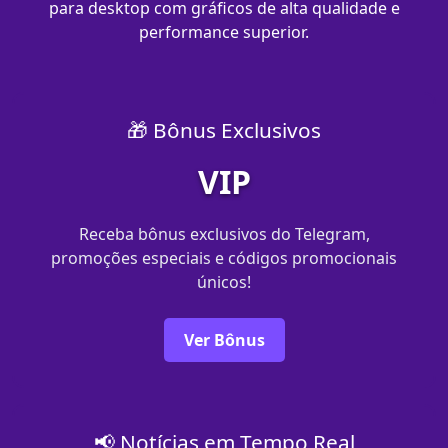
para desktop com gráficos de alta qualidade e
performance superior.
🎁 Bônus Exclusivos
VIP
Receba bônus exclusivos do Telegram,
promoções especiais e códigos promocionais
únicos!
Ver Bônus
📢 Notícias em Tempo Real