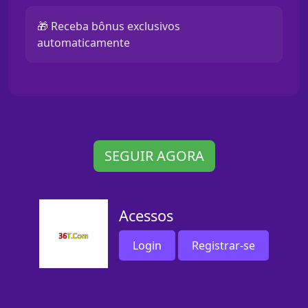
🎁 Receba bônus exclusivos
automaticamente
SEGUIR AGORA
Acessos
Login
Registrar-se