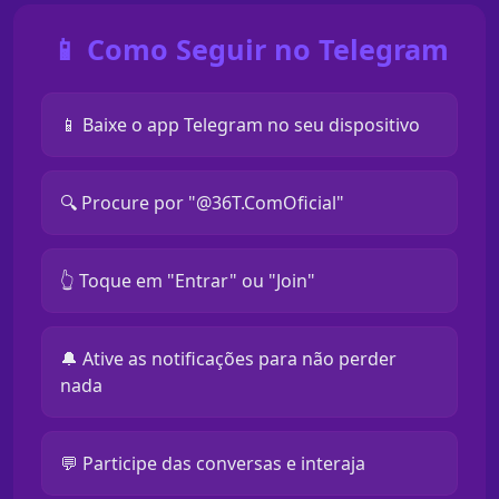
📱 Como Seguir no Telegram
📱 Baixe o app Telegram no seu dispositivo
🔍 Procure por "@36T.ComOficial"
👆 Toque em "Entrar" ou "Join"
🔔 Ative as notificações para não perder
nada
💬 Participe das conversas e interaja