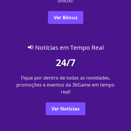
únicos!
Ver Bônus
📢 Notícias em Tempo Real
24/7
Fique por dentro de todas as novidades,
promoções e eventos da 36Game em tempo
real!
Ver Notícias