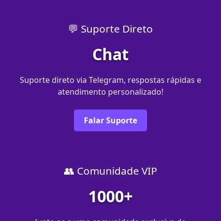
💬 Suporte Direto
Chat
Suporte direto via Telegram, respostas rápidas e
atendimento personalizado!
Falar Suporte
👥 Comunidade VIP
1000+