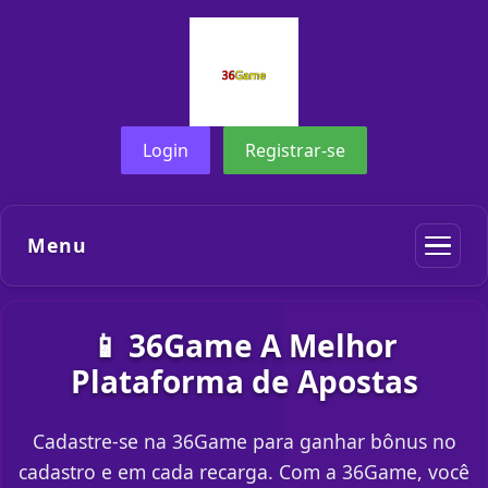
Login
Registrar-se
Menu
📱 36Game A Melhor
Plataforma de Apostas
Cadastre-se na 36Game para ganhar bônus no
cadastro e em cada recarga. Com a 36Game, você