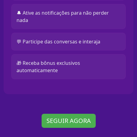
🔔 Ative as notificações para não perder
nada
💬 Participe das conversas e interaja
🎁 Receba bônus exclusivos
automaticamente
SEGUIR AGORA