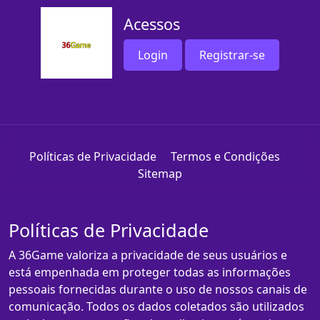
Acessos
Login
Registrar-se
Políticas de Privacidade
Termos e Condições
Sitemap
Políticas de Privacidade
A 36Game valoriza a privacidade de seus usuários e
está empenhada em proteger todas as informações
pessoais fornecidas durante o uso de nossos canais de
comunicação. Todos os dados coletados são utilizados