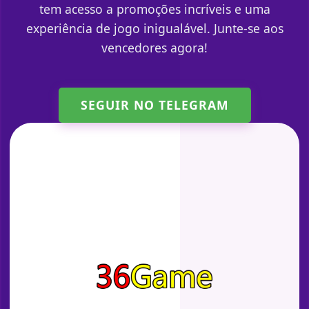
tem acesso a promoções incríveis e uma
experiência de jogo inigualável. Junte-se aos
vencedores agora!
SEGUIR NO TELEGRAM