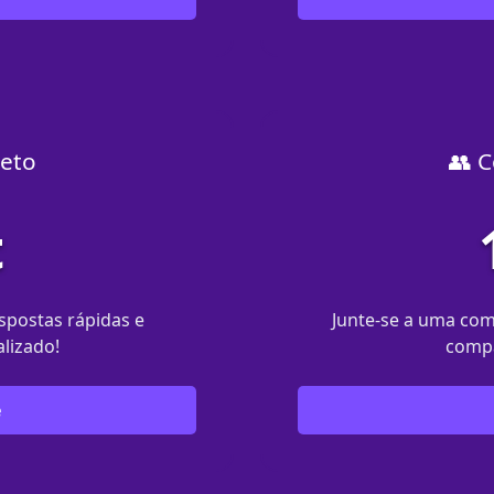
reto
👥 
t
espostas rápidas e
Junte-se a uma com
lizado!
compa
e