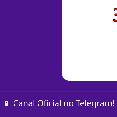
📱 Canal Oficial no Telegram!