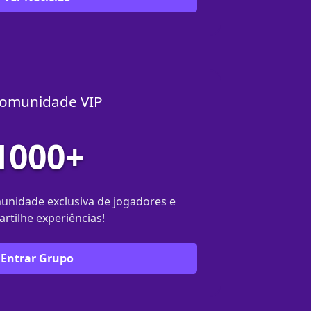
Comunidade VIP
1000+
unidade exclusiva de jogadores e
rtilhe experiências!
Entrar Grupo