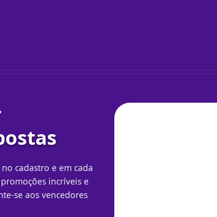
r
postas
 no cadastro e em cada
 promoções incríveis e
unte-se aos vencedores