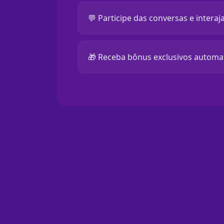
💬 Participe das conversas e interaj
🎁 Receba bônus exclusivos autom