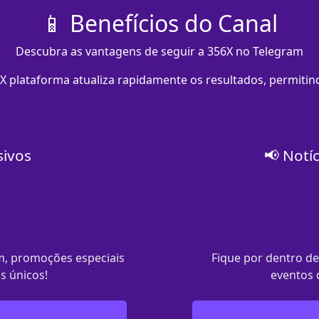
📱 Benefícios do Canal
Descubra as vantagens de seguir a 356X no Telegram
6X plataforma atualiza rapidamente os resultados, permitin
sivos
📢 Notí
m, promoções especiais
Fique por dentro d
s únicos!
eventos 