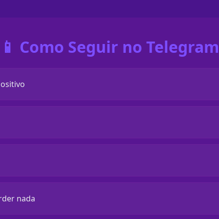
📱 Como Seguir no Telegram
ositivo
erder nada