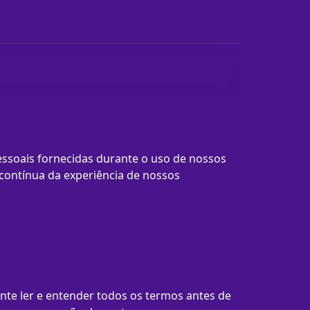
essoais fornecidas durante o uso de nossos
 contínua da experiência de nossos
nte ler e entender todos os termos antes de