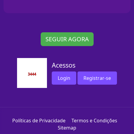
SEGUIR AGORA
Acessos
Login
Registrar-se
Políticas de Privacidade
Termos e Condições
Sitemap