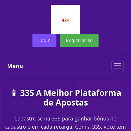
Login
Registrar-se
Menu
📱 33S A Melhor Plataforma
de Apostas
Cadastre-se na 33S para ganhar bônus no
cadastro e em cada recarga. Com a 33S, você tem