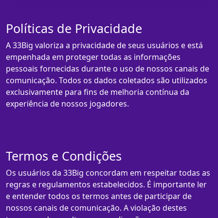
Políticas de Privacidade
A 33Big valoriza a privacidade de seus usuários e está
empenhada em proteger todas as informações
pessoais fornecidas durante o uso de nossos canais de
comunicação. Todos os dados coletados são utilizados
exclusivamente para fins de melhoria contínua da
experiência de nossos jogadores.
Termos e Condições
Os usuários da 33Big concordam em respeitar todas as
regras e regulamentos estabelecidos. É importante ler
e entender todos os termos antes de participar de
nossos canais de comunicação. A violação destes