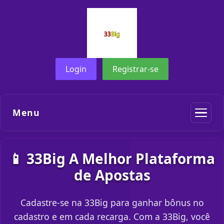
Login
Registrar-se
Menu
📱 33Big A Melhor Plataforma
de Apostas
Cadastre-se na 33Big para ganhar bônus no
cadastro e em cada recarga. Com a 33Big, você