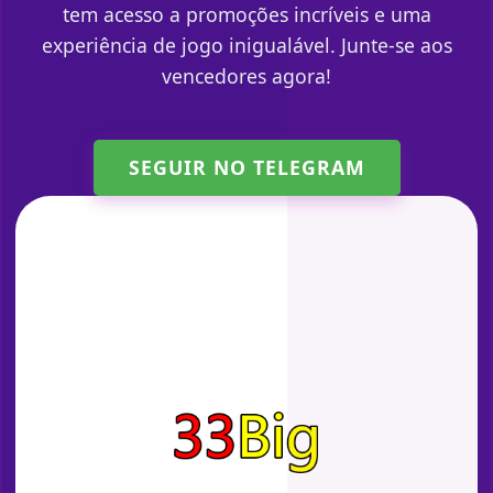
tem acesso a promoções incríveis e uma
experiência de jogo inigualável. Junte-se aos
vencedores agora!
SEGUIR NO TELEGRAM