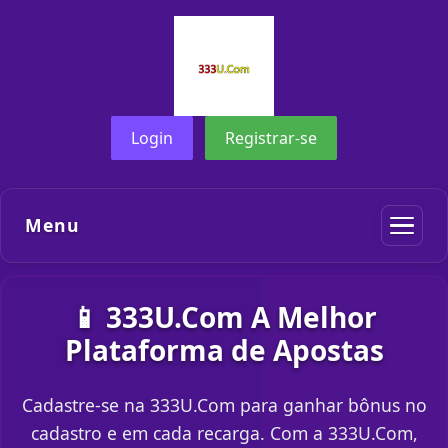
Login
Registrar-se
Menu
📱 333U.Com A Melhor
Plataforma de Apostas
Cadastre-se na 333U.Com para ganhar bônus no
cadastro e em cada recarga. Com a 333U.Com,