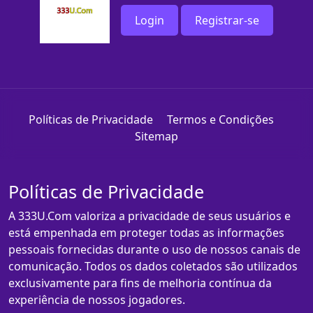
Login
Registrar-se
Políticas de Privacidade
Termos e Condições
Sitemap
Políticas de Privacidade
A 333U.Com valoriza a privacidade de seus usuários e
está empenhada em proteger todas as informações
pessoais fornecidas durante o uso de nossos canais de
comunicação. Todos os dados coletados são utilizados
exclusivamente para fins de melhoria contínua da
experiência de nossos jogadores.