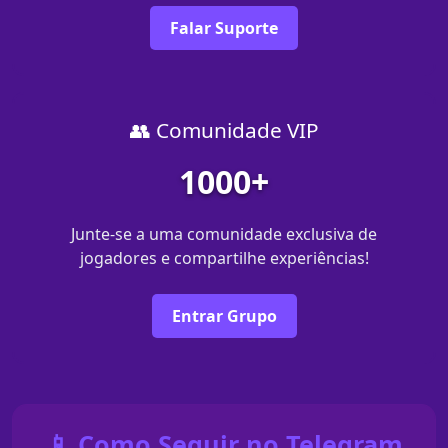
Falar Suporte
👥 Comunidade VIP
1000+
Junte-se a uma comunidade exclusiva de
jogadores e compartilhe experiências!
Entrar Grupo
📱 Como Seguir no Telegram