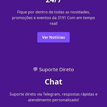
Fique por dentro de todas as novidades,
promoções e eventos da 3191 Com em tempo
real!
Ver Notícias
💬 Suporte Direto
Chat
Suporte direto via Telegram, respostas rápidas e
atendimento personalizado!