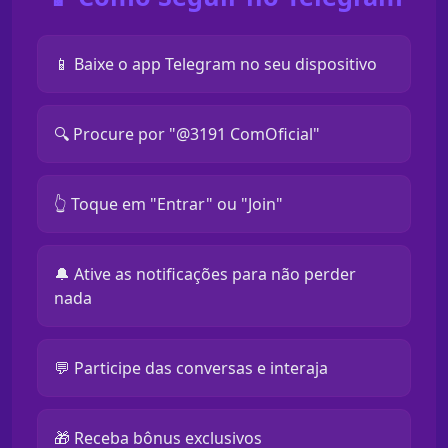
📱 Baixe o app Telegram no seu dispositivo
🔍 Procure por "@3191 ComOficial"
👆 Toque em "Entrar" ou "Join"
🔔 Ative as notificações para não perder
nada
💬 Participe das conversas e interaja
🎁 Receba bônus exclusivos