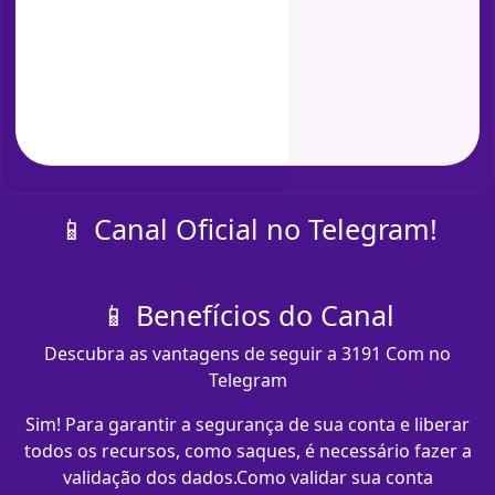
📱 Canal Oficial no Telegram!
📱 Benefícios do Canal
Descubra as vantagens de seguir a 3191 Com no
Telegram
Sim! Para garantir a segurança de sua conta e liberar
todos os recursos, como saques, é necessário fazer a
validação dos dados.Como validar sua conta