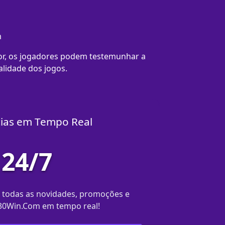
m
or, os jogadores podem testemunhar a
alidade dos jogos.
cias em Tempo Real
24/7
e todas as novidades, promoções e
30Win.Com em tempo real!