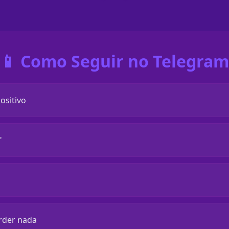
📱 Como Seguir no Telegram
ositivo
"
erder nada