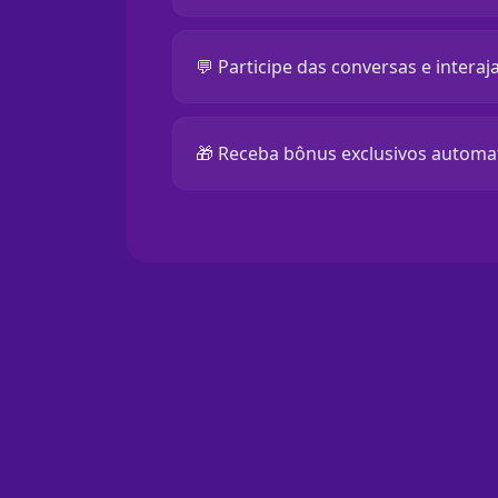
💬 Participe das conversas e interaj
🎁 Receba bônus exclusivos autom