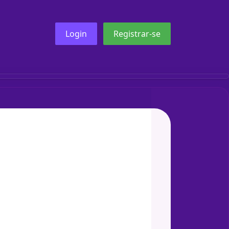
Login
Registrar-se