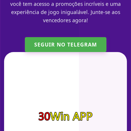
você tem acesso a promoções incríveis e uma
experiência de jogo inigualável. Junte-se aos
vencedores agora!
SEGUIR NO TELEGRAM