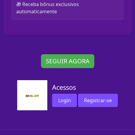
🎁 Receba bônus exclusivos
automaticamente
SEGUIR AGORA
Acessos
Login
Registrar-se