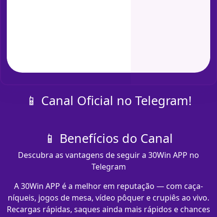
📱 Canal Oficial no Telegram!
📱 Benefícios do Canal
Descubra as vantagens de seguir a 30Win APP no
Telegram
A 30Win APP é a melhor em reputação — com caça-
níqueis, jogos de mesa, vídeo pôquer e crupiês ao vivo.
Recargas rápidas, saques ainda mais rápidos e chances