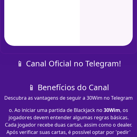
📱 Canal Oficial no Telegram!
📱 Benefícios do Canal
Descubra as vantagens de seguir a 30Wim no Telegram
o. Ao iniciar uma partida de Blackjack no
30Wim
, os
jogadores devem entender algumas regras básicas.
Cada jogador recebe duas cartas, assim como o dealer.
Após verificar suas cartas, é possível optar por 'pedir'