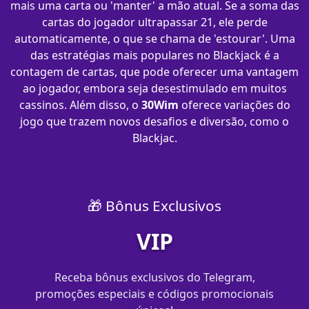
mais uma carta ou 'manter' a mão atual. Se a soma das
cartas do jogador ultrapassar 21, ele perde
automaticamente, o que se chama de 'estourar'. Uma
das estratégias mais populares no Blackjack é a
contagem de cartas, que pode oferecer uma vantagem
ao jogador, embora seja desestimulado em muitos
cassinos. Além disso, o
30Wim
oferece variações do
jogo que trazem novos desafios e diversão, como o
Blackjac.
🎁 Bônus Exclusivos
VIP
Receba bônus exclusivos do Telegram,
promoções especiais e códigos promocionais