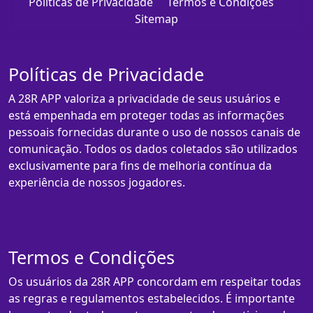
Políticas de Privacidade
Termos e Condições
Sitemap
Políticas de Privacidade
A 28R APP valoriza a privacidade de seus usuários e
está empenhada em proteger todas as informações
pessoais fornecidas durante o uso de nossos canais de
comunicação. Todos os dados coletados são utilizados
exclusivamente para fins de melhoria contínua da
experiência de nossos jogadores.
Termos e Condições
Os usuários da 28R APP concordam em respeitar todas
as regras e regulamentos estabelecidos. É importante