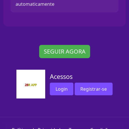
automaticamente
SEGUIR AGORA
Acessos
Login
Registrar-se