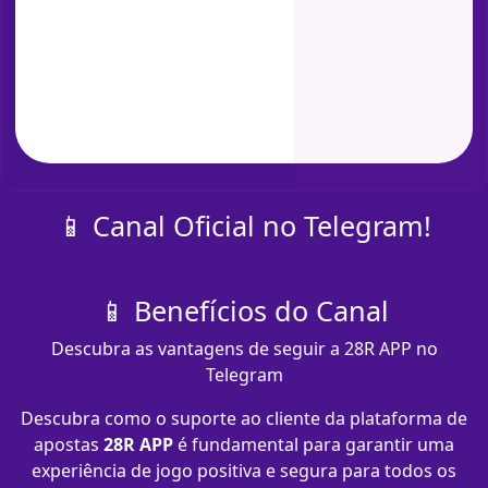
📱 Canal Oficial no Telegram!
📱 Benefícios do Canal
Descubra as vantagens de seguir a 28R APP no
Telegram
Descubra como o suporte ao cliente da plataforma de
apostas
28R APP
é fundamental para garantir uma
experiência de jogo positiva e segura para todos os