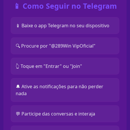
📱 Como Seguir no Telegram
📱 Baixe o app Telegram no seu dispositivo
🔍 Procure por "@289Win VipOficial"
👆 Toque em "Entrar" ou "Join"
🔔 Ative as notificações para não perder
nada
💬 Participe das conversas e interaja