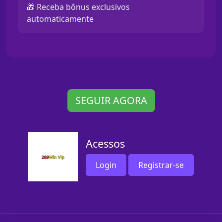
🎁 Receba bônus exclusivos
automaticamente
SEGUIR AGORA
Acessos
Login
Registrar-se