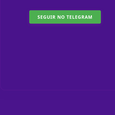
SEGUIR NO TELEGRAM