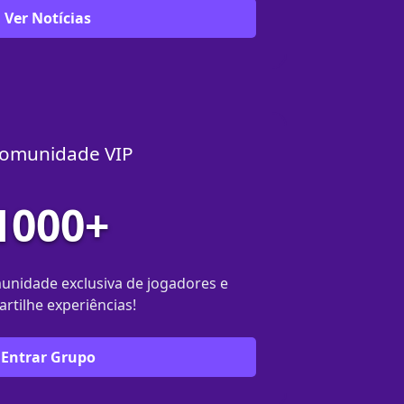
Ver Notícias
Comunidade VIP
1000+
unidade exclusiva de jogadores e
rtilhe experiências!
Entrar Grupo