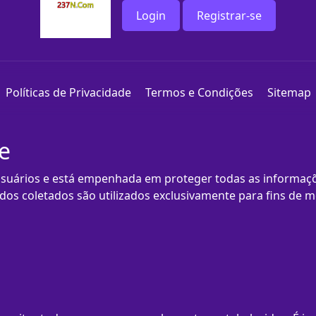
Login
Registrar-se
Políticas de Privacidade
Termos e Condições
Sitemap
de
 usuários e está empenhada em proteger todas as informaçõ
os coletados são utilizados exclusivamente para fins de m