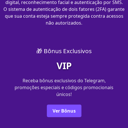
digital, reconhecimento facial e autenticação por SMS.
O sistema de autenticação de dois fatores (2FA) garante
que sua conta esteja sempre protegida contra acessos
não autorizados.
🎁 Bônus Exclusivos
VIP
Receba bônus exclusivos do Telegram,
promoções especiais e códigos promocionais
únicos!
Ver Bônus