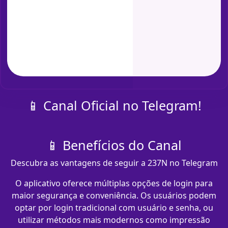
📱 Canal Oficial no Telegram!
📱 Benefícios do Canal
Descubra as vantagens de seguir a 237N no Telegram
O aplicativo oferece múltiplas opções de login para
maior segurança e conveniência. Os usuários podem
optar por login tradicional com usuário e senha, ou
utilizar métodos mais modernos como impressão