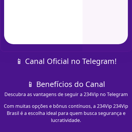
📱 Canal Oficial no Telegram!
📱 Benefícios do Canal
Descubra as vantagens de seguir a 234Vip no Telegram
Com muitas opções e bônus contínuos, a 234Vip 234Vip
Brasil é a escolha ideal para quem busca segurança e
lucratividade.