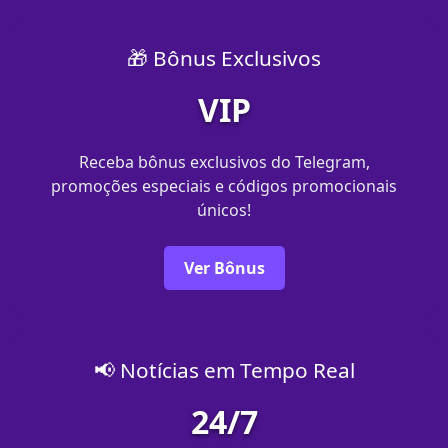
🎁 Bônus Exclusivos
VIP
Receba bônus exclusivos do Telegram,
promoções especiais e códigos promocionais
únicos!
Ver Bônus
📢 Notícias em Tempo Real
24/7