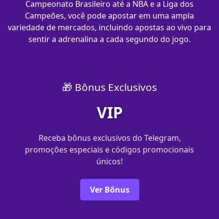
Campeonato Brasileiro até a NBA e a Liga dos
Campeões, você pode apostar em uma ampla
variedade de mercados, incluindo apostas ao vivo para
sentir a adrenalina a cada segundo do jogo.
🎁 Bônus Exclusivos
VIP
Receba bônus exclusivos do Telegram,
promoções especiais e códigos promocionais
únicos!
Ver Bônus