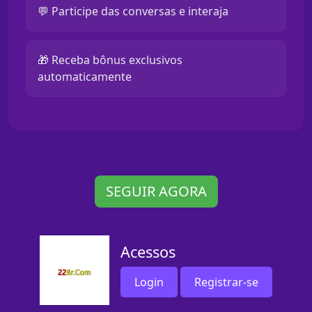
💬 Participe das conversas e interaja
🎁 Receba bônus exclusivos
automaticamente
SEGUIR AGORA
Acessos
Login
Registrar-se