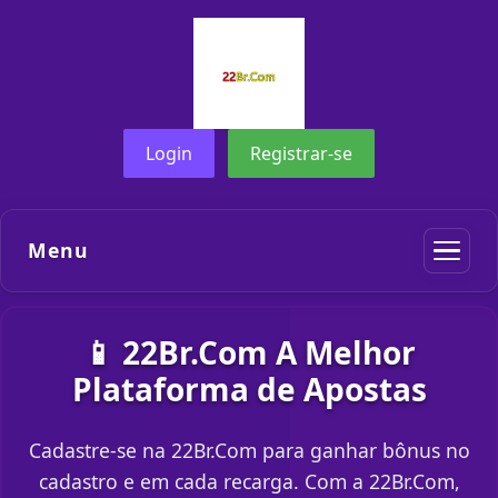
Login
Registrar-se
Menu
📱 22Br.Com A Melhor
Plataforma de Apostas
Cadastre-se na 22Br.Com para ganhar bônus no
cadastro e em cada recarga. Com a 22Br.Com,