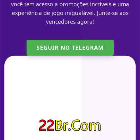
você tem acesso a promoções incríveis e uma
experiência de jogo inigualável. Junte-se aos
vencedores agora!
SEGUIR NO TELEGRAM