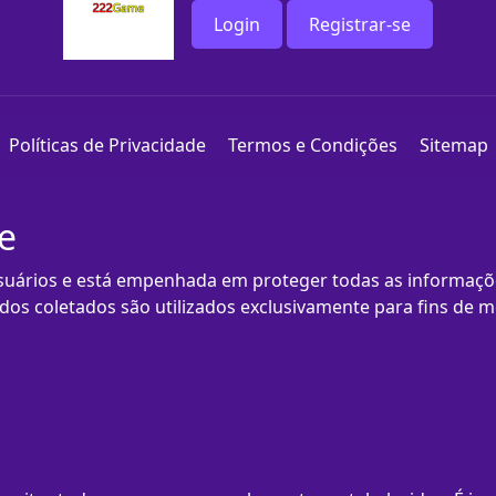
Login
Registrar-se
Políticas de Privacidade
Termos e Condições
Sitemap
de
usuários e está empenhada em proteger todas as informaçõ
os coletados são utilizados exclusivamente para fins de m