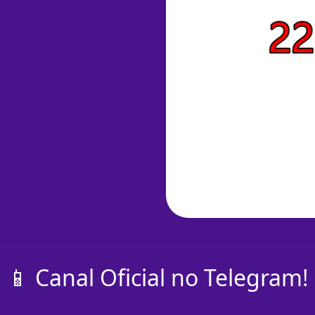
📱 Canal Oficial no Telegram!