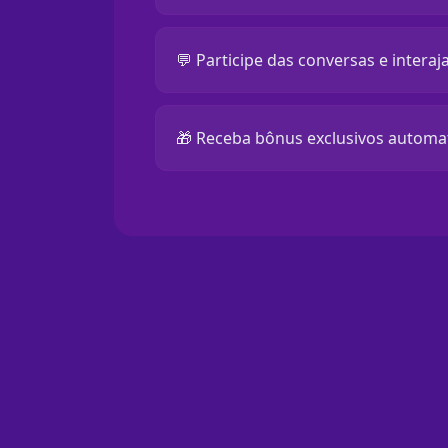
💬 Participe das conversas e interaj
🎁 Receba bônus exclusivos autom