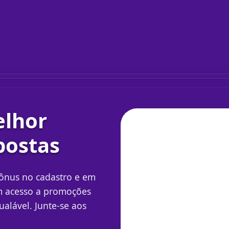
elhor
postas
ônus no cadastro e em
m acesso a promoções
ualável. Junte-se aos