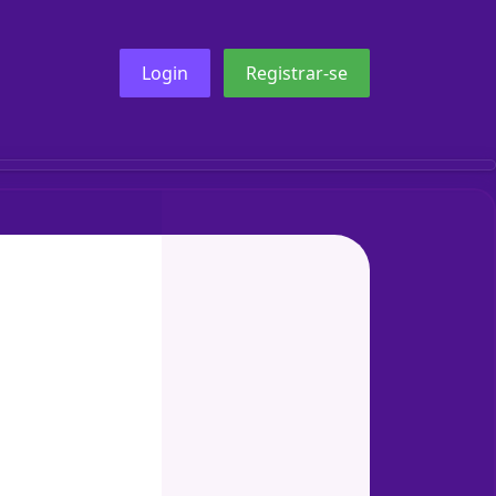
Login
Registrar-se