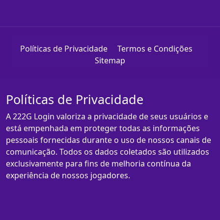
Políticas de Privacidade
Termos e Condições
Sitemap
Políticas de Privacidade
A 222G Login valoriza a privacidade de seus usuários e
está empenhada em proteger todas as informações
pessoais fornecidas durante o uso de nossos canais de
comunicação. Todos os dados coletados são utilizados
exclusivamente para fins de melhoria contínua da
experiência de nossos jogadores.