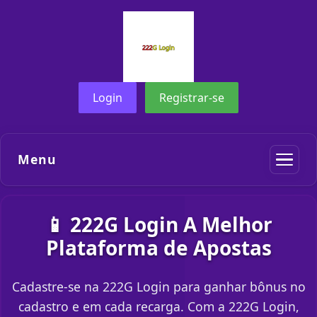
Login
Registrar-se
Menu
📱 222G Login A Melhor
Plataforma de Apostas
Cadastre-se na 222G Login para ganhar bônus no
cadastro e em cada recarga. Com a 222G Login,