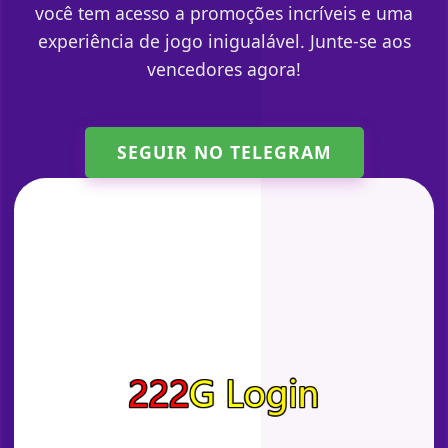
você tem acesso a promoções incríveis e uma
experiência de jogo inigualável. Junte-se aos
vencedores agora!
SEGUIR NO TELEGRAM