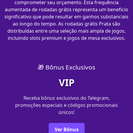
comprometer seu orçamento. Esta frequência
aumentada de rodadas grátis representa um benefício
significativo que pode resultar em ganhos substanciais
ao longo do tempo. As rodadas grátis Prata são
distribuídas entre uma seleção mais ampla de jogos,
incluindo slots premium e jogos de mesa exclusivos.
🎁 Bônus Exclusivos
VIP
Receba bônus exclusivos do Telegram,
promoções especiais e códigos promocionais
únicos!
Ver Bônus