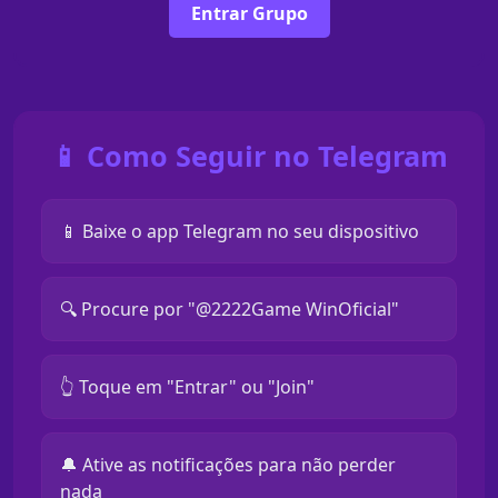
Entrar Grupo
📱 Como Seguir no Telegram
📱 Baixe o app Telegram no seu dispositivo
🔍 Procure por "@2222Game WinOficial"
👆 Toque em "Entrar" ou "Join"
🔔 Ative as notificações para não perder
nada