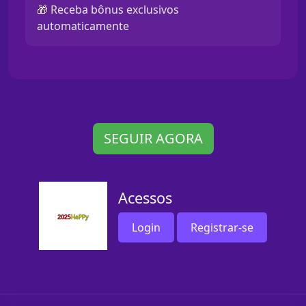
🎁 Receba bônus exclusivos
automaticamente
SEGUIR AGORA
Acessos
Login
Registrar-se