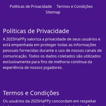
Políticas de Privacidade
Termos e Condições
Sitemap
Políticas de Privacidade
A 2025HaPPy valoriza a privacidade de seus usuários e
está empenhada em proteger todas as informações
pessoais fornecidas durante o uso de nossos canais de
comunicação. Todos os dados coletados são utilizados
exclusivamente para fins de melhoria contínua da
experiência de nossos jogadores.
Termos e Condições
Os usuários da 2025HaPPy concordam em respeitar