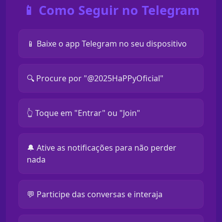
📱 Como Seguir no Telegram
📱 Baixe o app Telegram no seu dispositivo
🔍 Procure por "@2025HaPPyOficial"
👆 Toque em "Entrar" ou "Join"
🔔 Ative as notificações para não perder
nada
💬 Participe das conversas e interaja