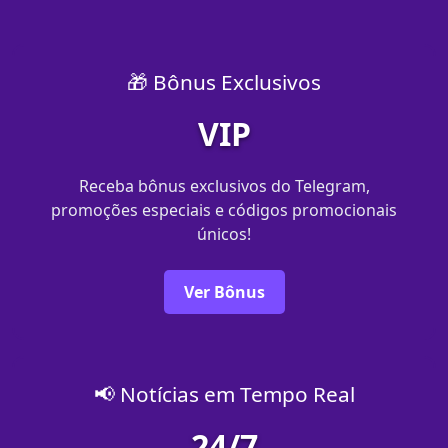
🎁 Bônus Exclusivos
VIP
Receba bônus exclusivos do Telegram,
promoções especiais e códigos promocionais
únicos!
Ver Bônus
📢 Notícias em Tempo Real
24/7