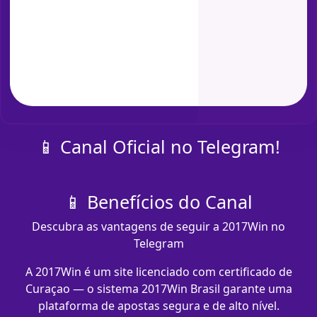
📱 Canal Oficial no Telegram!
📱 Benefícios do Canal
Descubra as vantagens de seguir a 2017Win no
Telegram
A 2017Win é um site licenciado com certificado de
Curaçao — o sistema 2017Win Brasil garante uma
plataforma de apostas segura e de alto nível.