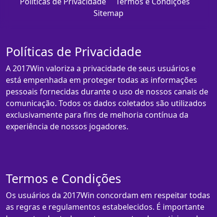
Políticas de Privacidade
Termos e Condições
Sitemap
Políticas de Privacidade
A 2017Win valoriza a privacidade de seus usuários e
está empenhada em proteger todas as informações
pessoais fornecidas durante o uso de nossos canais de
comunicação. Todos os dados coletados são utilizados
exclusivamente para fins de melhoria contínua da
experiência de nossos jogadores.
Termos e Condições
Os usuários da 2017Win concordam em respeitar todas
as regras e regulamentos estabelecidos. É importante