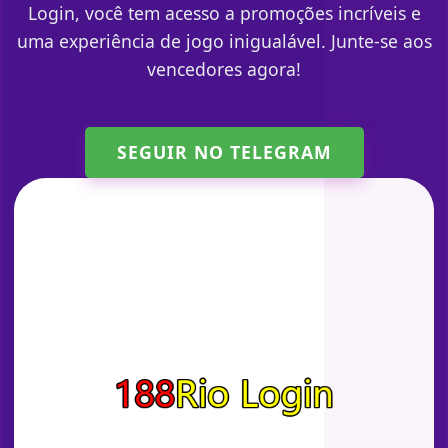
Login, você tem acesso a promoções incríveis e
uma experiência de jogo inigualável. Junte-se aos
vencedores agora!
SEGUIR NO TELEGRAM