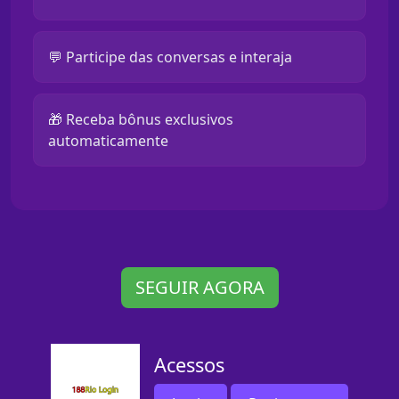
💬 Participe das conversas e interaja
🎁 Receba bônus exclusivos
automaticamente
SEGUIR AGORA
Acessos