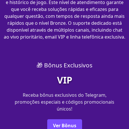
e histórico de jogo. Este nível de atendimento garante
que você receba soluções rápidas e eficazes para
qualquer questão, com tempos de resposta ainda mais
rápidos que o nível Bronze. O suporte dedicado está
disponível através de múltiplos canais, incluindo chat
ao vivo prioritário, email VIP e linha telefônica exclusiva.
🎁 Bônus Exclusivos
VIP
Receba bônus exclusivos do Telegram,
promoções especiais e códigos promocionais
únicos!
Ver Bônus