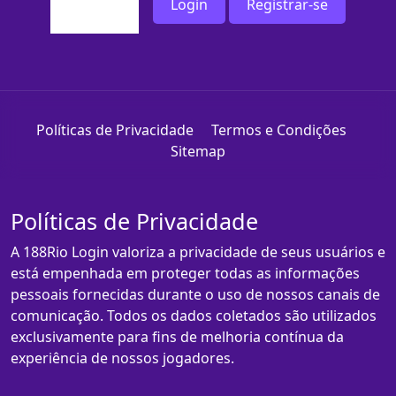
Login
Registrar-se
Políticas de Privacidade
Termos e Condições
Sitemap
Políticas de Privacidade
A 188Rio Login valoriza a privacidade de seus usuários e
está empenhada em proteger todas as informações
pessoais fornecidas durante o uso de nossos canais de
comunicação. Todos os dados coletados são utilizados
exclusivamente para fins de melhoria contínua da
experiência de nossos jogadores.