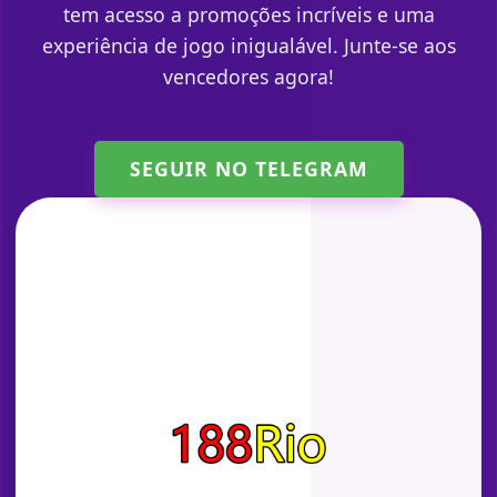
tem acesso a promoções incríveis e uma
experiência de jogo inigualável. Junte-se aos
vencedores agora!
SEGUIR NO TELEGRAM