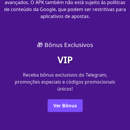
avançados. O APK também não está sujeito às políticas
de conteúdo da Google, que podem ser restritivas para
aplicativos de apostas.
🎁 Bônus Exclusivos
VIP
Receba bônus exclusivos do Telegram,
promoções especiais e códigos promocionais
únicos!
Ver Bônus