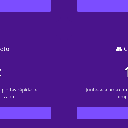
reto
👥 
t
espostas rápidas e
Junte-se a uma com
lizado!
compa
e