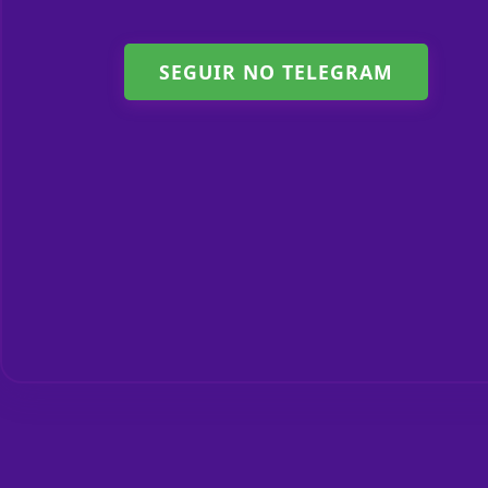
SEGUIR NO TELEGRAM