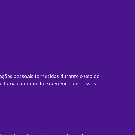
ações pessoais fornecidas durante o uso de
elhoria contínua da experiência de nossos