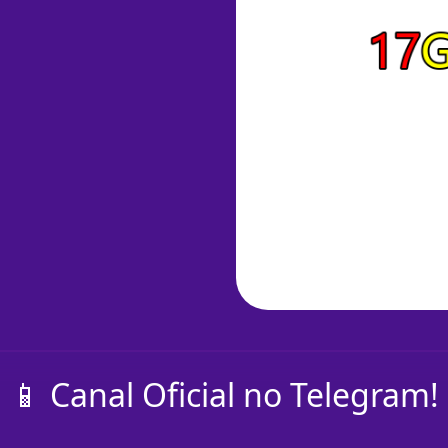
📱 Canal Oficial no Telegram!