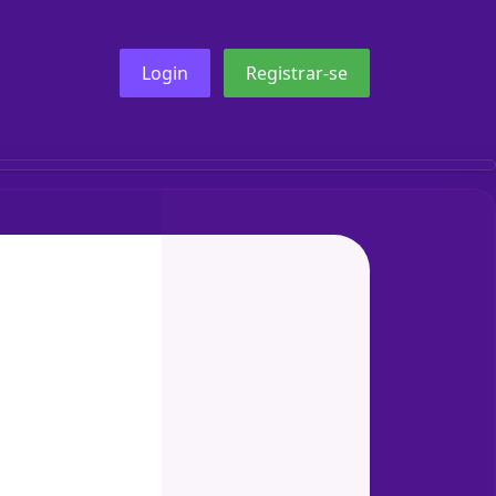
Login
Registrar-se