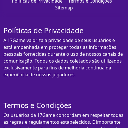
Políticas de Privacidade
Termos e Condições
Sitemap
Políticas de Privacidade
A 17Game valoriza a privacidade de seus usuários e
está empenhada em proteger todas as informações
pessoais fornecidas durante o uso de nossos canais de
comunicação. Todos os dados coletados são utilizados
exclusivamente para fins de melhoria contínua da
experiência de nossos jogadores.
Termos e Condições
Os usuários da 17Game concordam em respeitar todas
as regras e regulamentos estabelecidos. É importante