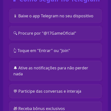
📱 Baixe o app Telegram no seu dispositivo
🔍 Procure por "@17GameOficial"
👆 Toque em "Entrar" ou "Join"
🔔 Ative as notificações para não perder
nada
💬 Participe das conversas e interaja
🎁 Receba bônus exclusivos