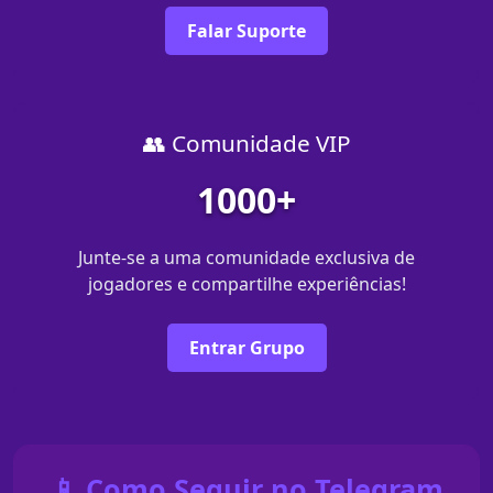
Falar Suporte
👥 Comunidade VIP
1000+
Junte-se a uma comunidade exclusiva de
jogadores e compartilhe experiências!
Entrar Grupo
📱 Como Seguir no Telegram