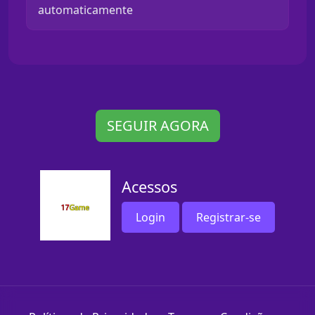
automaticamente
SEGUIR AGORA
Acessos
Login
Registrar-se