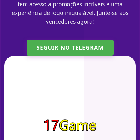
tem acesso a promoções incríveis e uma
experiência de jogo inigualável. Junte-se aos
vencedores agora!
SEGUIR NO TELEGRAM