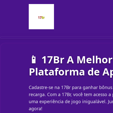
📱 17Br A Melhor
Plataforma de A
Cadastre-se na 17Br para ganhar bônus
recarga. Com a 17Br, você tem acesso a 
uma experiência de jogo inigualável. J
agora!