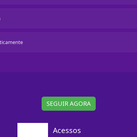
a
aticamente
SEGUIR AGORA
Acessos