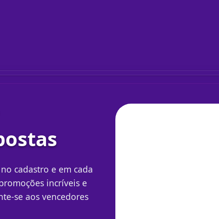
postas
 no cadastro e em cada
promoções incríveis e
unte-se aos vencedores