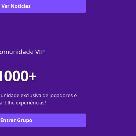
Ver Notícias
Comunidade VIP
1000+
unidade exclusiva de jogadores e
rtilhe experiências!
Entrar Grupo