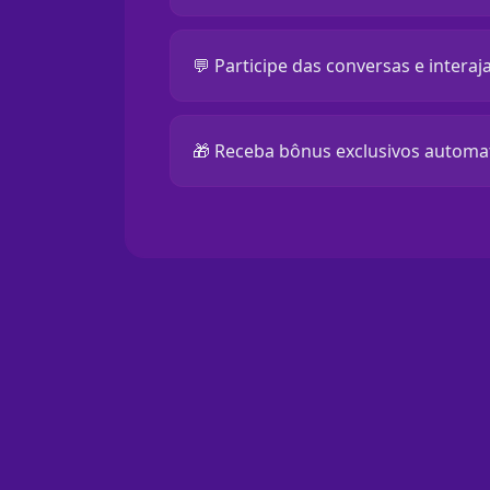
💬 Participe das conversas e interaj
🎁 Receba bônus exclusivos autom