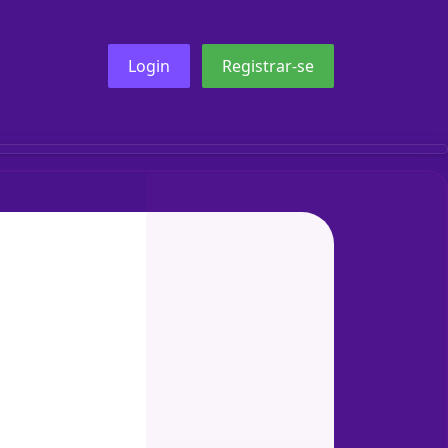
Login
Registrar-se