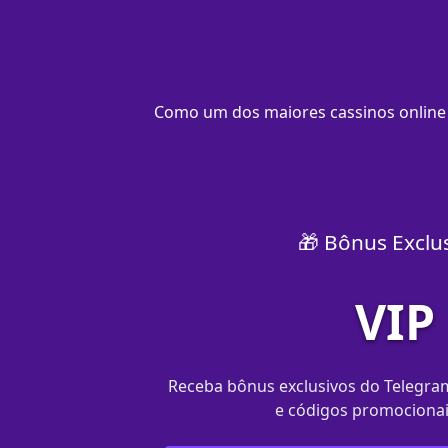
Como um dos maiores cassinos online d
🎁 Bônus Exclu
VIP
Receba bônus exclusivos do Telegra
e códigos promocionai