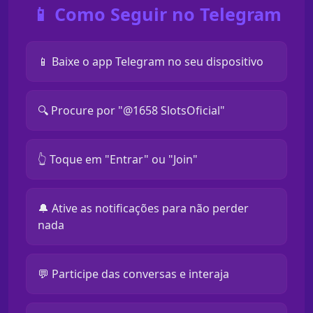
📱 Como Seguir no Telegram
📱 Baixe o app Telegram no seu dispositivo
🔍 Procure por "@1658 SlotsOficial"
👆 Toque em "Entrar" ou "Join"
🔔 Ative as notificações para não perder
nada
💬 Participe das conversas e interaja