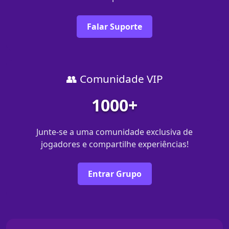
Falar Suporte
👥 Comunidade VIP
1000+
Junte-se a uma comunidade exclusiva de
jogadores e compartilhe experiências!
Entrar Grupo