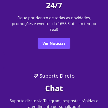
24/7
Fique por dentro de todas as novidades,
promoções e eventos da 1658 Slots em tempo
real!
Ver Notícias
💬 Suporte Direto
Chat
Suporte direto via Telegram, respostas rápidas e
atendimento personalizado!