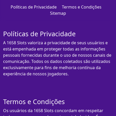
Políticas de Privacidade
Termos e Condições
Sitemap
Políticas de Privacidade
A 1658 Slots valoriza a privacidade de seus usuários e
está empenhada em proteger todas as informações
pessoais fornecidas durante o uso de nossos canais de
comunicação. Todos os dados coletados são utilizados
exclusivamente para fins de melhoria contínua da
experiência de nossos jogadores.
Termos e Condições
Os usuários da 1658 Slots concordam em respeitar