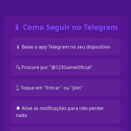
📱 Como Seguir no Telegram
📱 Baixe o app Telegram no seu dispositivo
🔍 Procure por "@123GameOficial"
👆 Toque em "Entrar" ou "Join"
🔔 Ative as notificações para não perder
nada