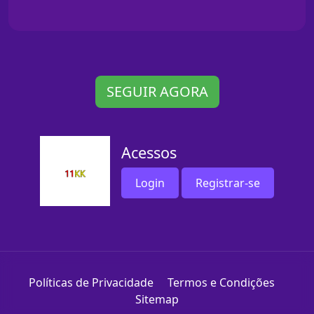
SEGUIR AGORA
Acessos
Login
Registrar-se
Políticas de Privacidade
Termos e Condições
Sitemap