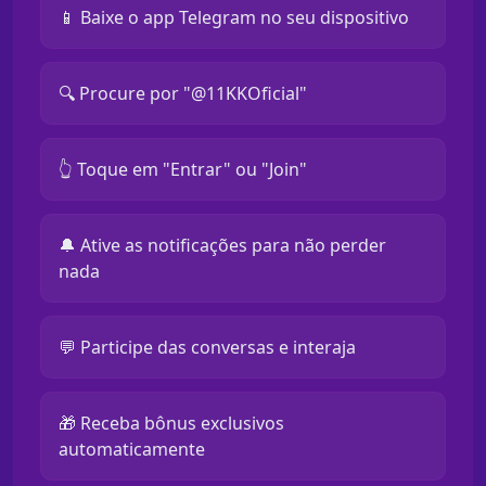
📱 Baixe o app Telegram no seu dispositivo
🔍 Procure por "@11KKOficial"
👆 Toque em "Entrar" ou "Join"
🔔 Ative as notificações para não perder
nada
💬 Participe das conversas e interaja
🎁 Receba bônus exclusivos
automaticamente