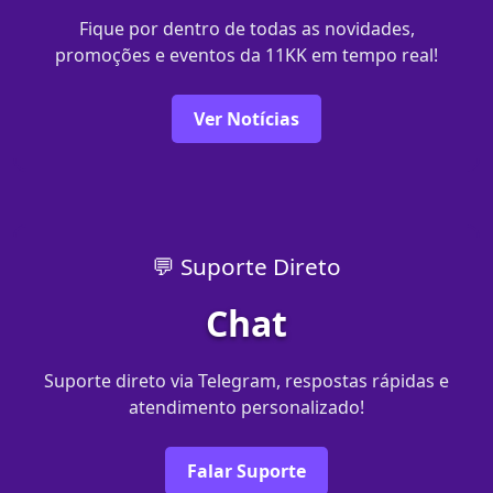
Fique por dentro de todas as novidades,
promoções e eventos da 11KK em tempo real!
Ver Notícias
💬 Suporte Direto
Chat
Suporte direto via Telegram, respostas rápidas e
atendimento personalizado!
Falar Suporte