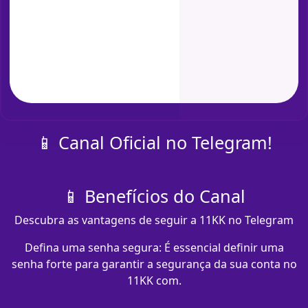
📱 Canal Oficial no Telegram!
📱 Benefícios do Canal
Descubra as vantagens de seguir a 11KK no Telegram
Defina uma senha segura: É essencial definir uma
senha forte para garantir a segurança da sua conta no
11KK com​.