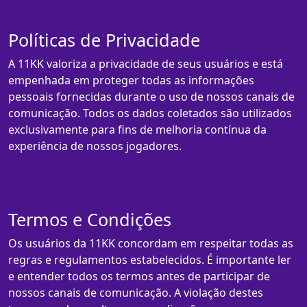
Políticas de Privacidade
A 11KK valoriza a privacidade de seus usuários e está
empenhada em proteger todas as informações
pessoais fornecidas durante o uso de nossos canais de
comunicação. Todos os dados coletados são utilizados
exclusivamente para fins de melhoria contínua da
experiência de nossos jogadores.
Termos e Condições
Os usuários da 11KK concordam em respeitar todas as
regras e regulamentos estabelecidos. É importante ler
e entender todos os termos antes de participar de
nossos canais de comunicação. A violação destes