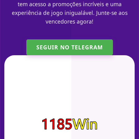
tem acesso a promoções incríveis e uma
experiência de jogo inigualável. Junte-se aos
vencedores agora!
SEGUIR NO TELEGRAM