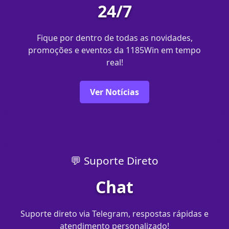
24/7
Fique por dentro de todas as novidades,
promoções e eventos da 1185Win em tempo
real!
Ver Notícias
💬 Suporte Direto
Chat
Suporte direto via Telegram, respostas rápidas e
atendimento personalizado!