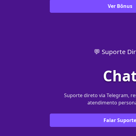
Ver Bônus
💬 Suporte Di
Cha
Suporte direto via Telegram, r
atendimento persona
Falar Suport