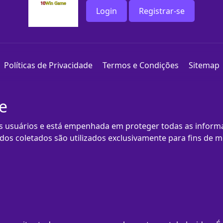
Login
Registrar-se
Políticas de Privacidade
Termos e Condições
Sitemap
de
us usuários e está empenhada em proteger todas as inform
os coletados são utilizados exclusivamente para fins de m