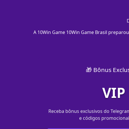
A 10Win Game 10Win Game Brasil preparou u
🎁 Bônus Exclu
VIP
Receba bônus exclusivos do Telegra
e códigos promocionai