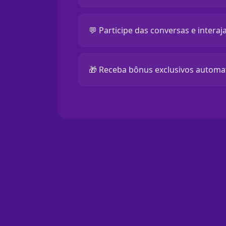
💬 Participe das conversas e interaj
🎁 Receba bônus exclusivos autom