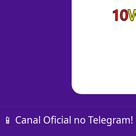
📱 Canal Oficial no Telegram!