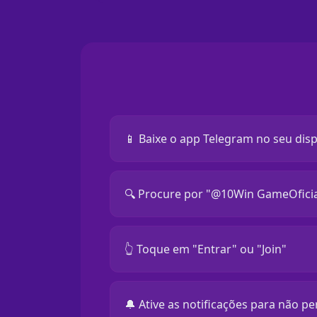
📱 Baixe o app Telegram no seu disp
🔍 Procure por "@10Win GameOficia
👆 Toque em "Entrar" ou "Join"
🔔 Ative as notificações para não p