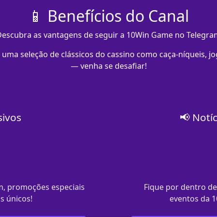
📱 Benefícios do Canal
Descubra as vantagens de seguir a 10Win Game no Telegra
ma seleção de clássicos do cassino como caça-níqueis, jog
— venha se desafiar!
sivos
📢 Notí
m, promoções especiais
Fique por dentro d
s únicos!
eventos da 