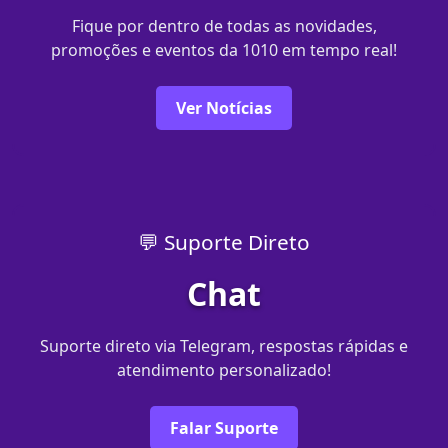
Fique por dentro de todas as novidades,
promoções e eventos da 1010 em tempo real!
Ver Notícias
💬 Suporte Direto
Chat
Suporte direto via Telegram, respostas rápidas e
atendimento personalizado!
Falar Suporte