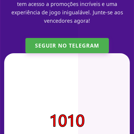
tem acesso a promoções incríveis e uma
experiência de jogo inigualável. Junte-se aos
vencedores agora!
SEGUIR NO TELEGRAM