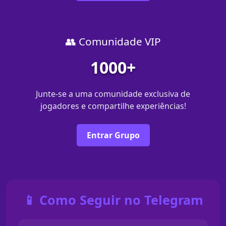
👥 Comunidade VIP
1000+
Junte-se a uma comunidade exclusiva de
jogadores e compartilhe experiências!
Entrar Grupo
📱 Como Seguir no Telegram