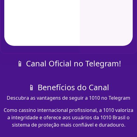
📱 Canal Oficial no Telegram!
📱 Benefícios do Canal
Descubra as vantagens de seguir a 1010 no Telegram
Como cassino internacional profissional, a 1010 valoriza
a integridade e oferece aos usuários da 1010 Brasil o
sistema de proteção mais confiável e duradouro.