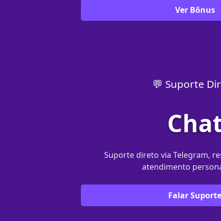
Ver Bônus
💬 Suporte Di
Cha
Suporte direto via Telegram, r
atendimento persona
Falar Suport