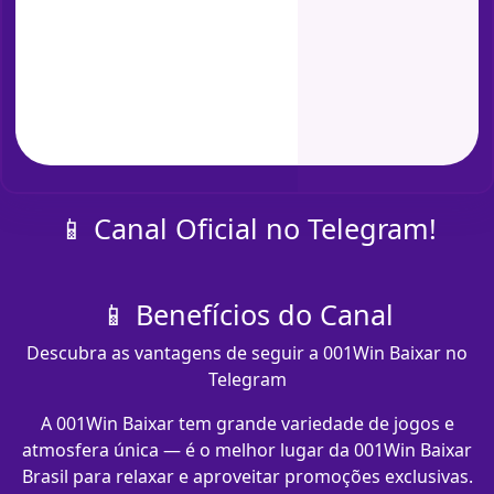
📱 Canal Oficial no Telegram!
📱 Benefícios do Canal
Descubra as vantagens de seguir a 001Win Baixar no
Telegram
A 001Win Baixar tem grande variedade de jogos e
atmosfera única — é o melhor lugar da 001Win Baixar
Brasil para relaxar e aproveitar promoções exclusivas.