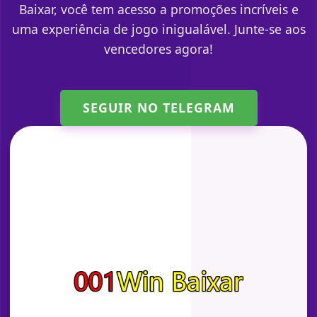
Baixar, você tem acesso a promoções incríveis e
uma experiência de jogo inigualável. Junte-se aos
vencedores agora!
SEGUIR NO TELEGRAM