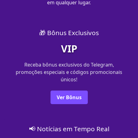
em qualquer lugar.
🎁 Bônus Exclusivos
VIP
Receba bônus exclusivos do Telegram,
promoções especiais e códigos promocionais
únicos!
Ver Bônus
📢 Notícias em Tempo Real