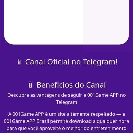
📱 Canal Oficial no Telegram!
📱 Benefícios do Canal
Descubra as vantagens de seguir a 001Game APP no
Telegram
A 001Game APP é um site altamente respeitado — a
001Game APP Brasil permite download a qualquer hora
para que você aproveite o melhor do entretenimento