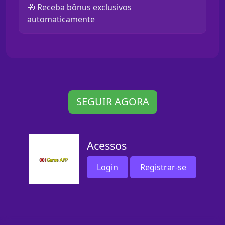
🎁 Receba bônus exclusivos
automaticamente
SEGUIR AGORA
Acessos
Login
Registrar-se