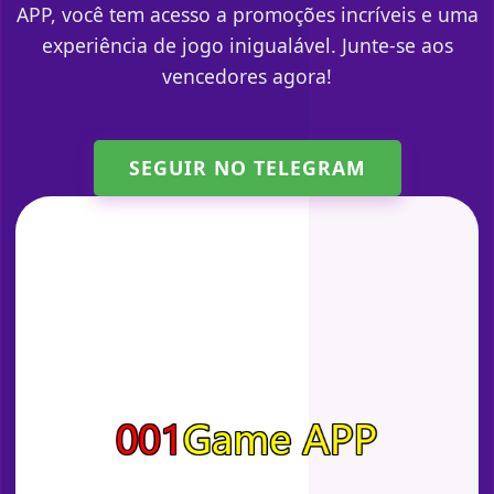
APP, você tem acesso a promoções incríveis e uma
experiência de jogo inigualável. Junte-se aos
vencedores agora!
SEGUIR NO TELEGRAM